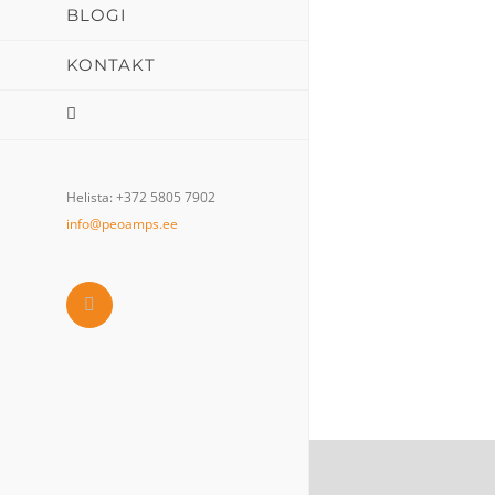
BLOGI
KONTAKT
Helista: +372 5805 7902
info@peoamps.ee
Facebook