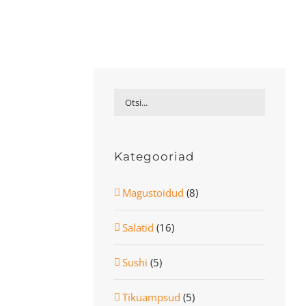
Kategooriad
Magustoidud
(8)
Salatid
(16)
Sushi
(5)
Tikuampsud
(5)