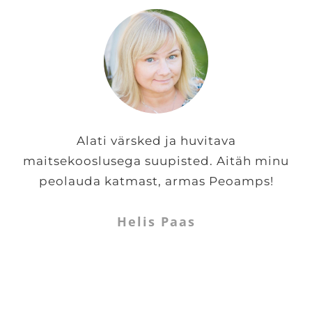
Alati värsked ja huvitava
maitsekooslusega suupisted. Aitäh minu
peolauda katmast, armas Peoamps!
Helis Paas