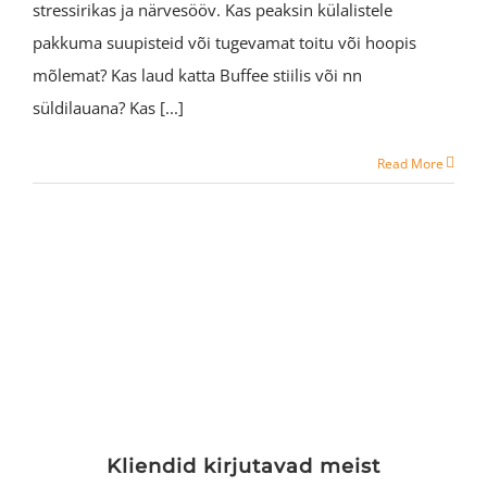
stressirikas ja närvesööv. Kas peaksin külalistele
pakkuma suupisteid või tugevamat toitu või hoopis
mõlemat? Kas laud katta Buffee stiilis või nn
süldilauana? Kas [...]
Read More
Kliendid kirjutavad meist