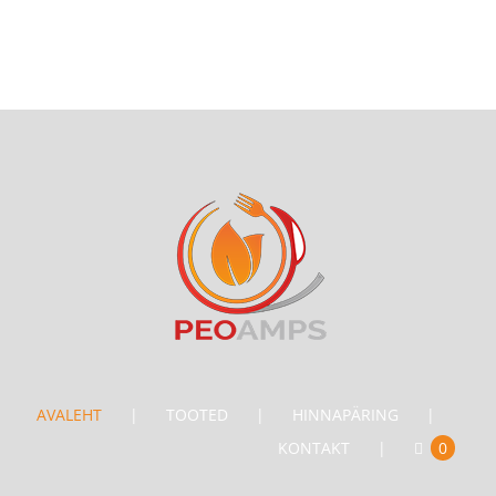
AVALEHT
TOOTED
HINNAPÄRING
KONTAKT
0