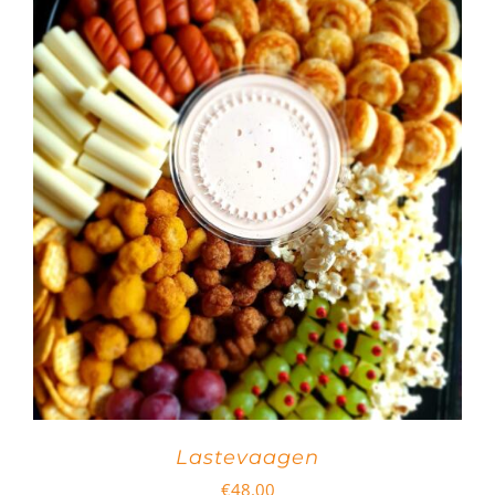
Lastevaagen
€
48.00