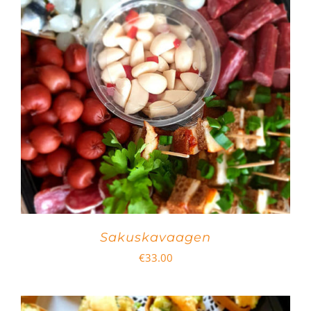
Sakuskavaagen
€
33.00