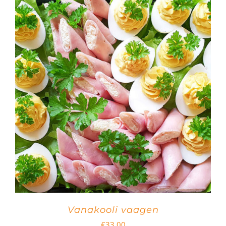
Vanakooli vaagen
€
33.00