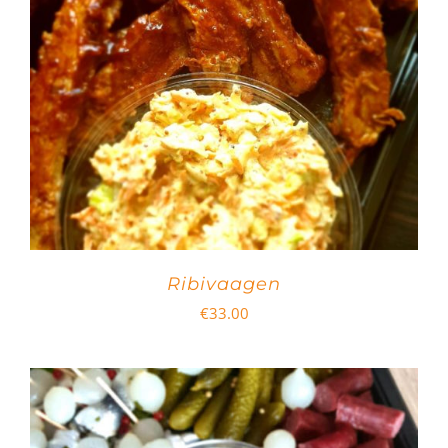
Ribivaagen
€
33.00