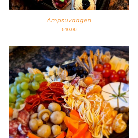
Ampsuvaagen
€
40.00