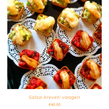
Salsa-kreveti vaagen
€
40.00