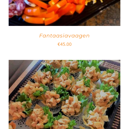
Fantaasiavaagen
€
45.00