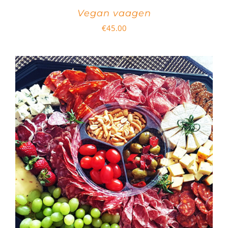
Vegan vaagen
€
45.00