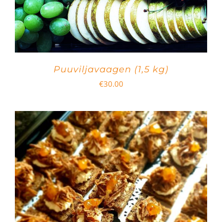
Puuviljavaagen (1,5 kg)
€
30.00