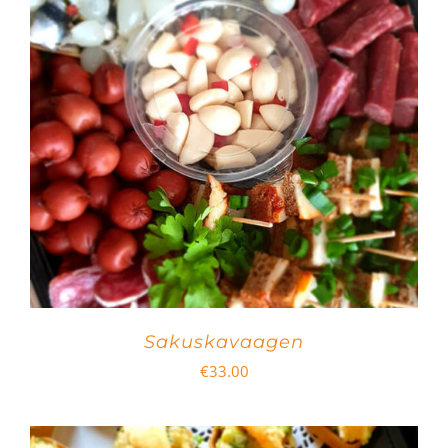
Sakuskavaagen
€
33.00