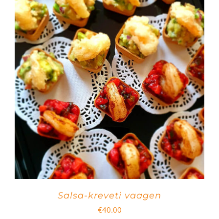
Salsa-kreveti vaagen
€
40.00