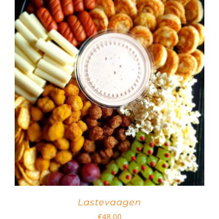
Lastevaagen
€
48.00