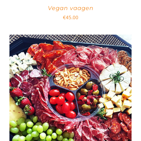
Vegan vaagen
€
45.00