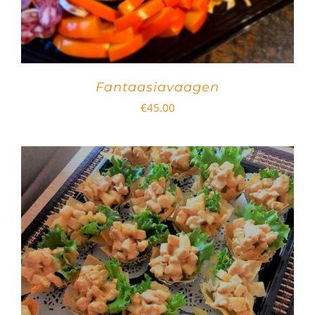
Fantaasiavaagen
€
45.00