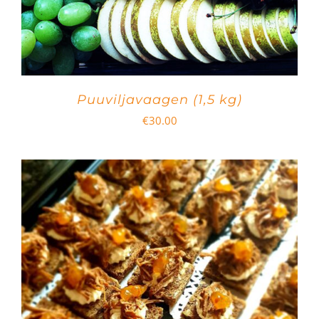
Puuviljavaagen (1,5 kg)
€
30.00