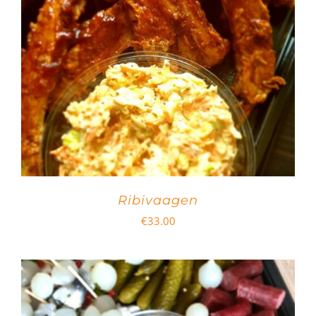
Ribivaagen
€
33.00