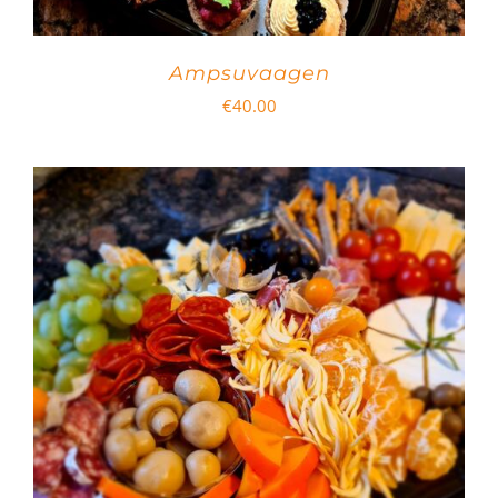
Ampsuvaagen
€
40.00