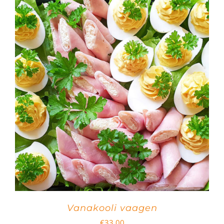
Vanakooli vaagen
€
33.00