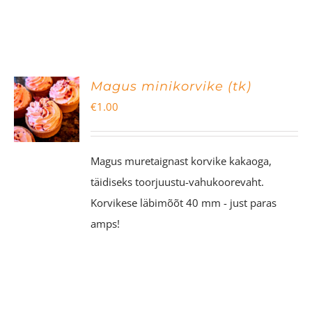
Magus minikorvike (tk)
€
1.00
Magus muretaignast korvike kakaoga,
täidiseks toorjuustu-vahukoorevaht.
Korvikese läbimõõt 40 mm - just paras
amps!