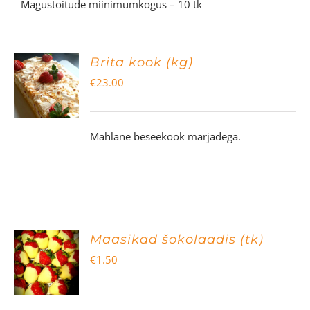
Magustoitude miinimumkogus – 10 tk
Brita kook (kg)
€
23.00
Mahlane beseekook marjadega.
Maasikad šokolaadis (tk)
€
1.50