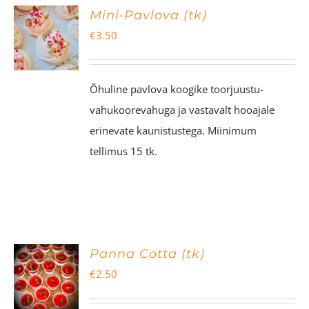
Mini-Pavlova (tk)
€
3.50
Õhuline pavlova koogike toorjuustu-
vahukoorevahuga ja vastavalt hooajale
erinevate kaunistustega. Miinimum
tellimus 15 tk.
Panna Cotta (tk)
€
2.50