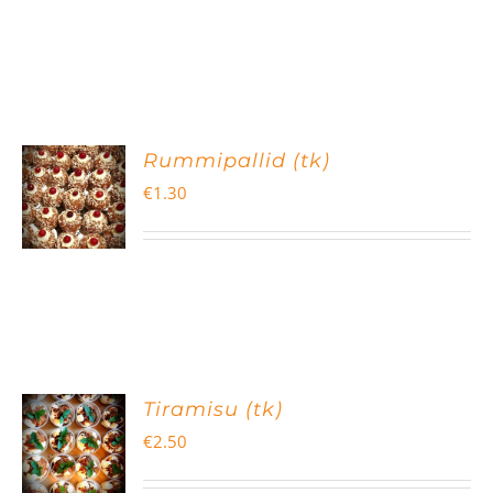
Rummipallid (tk)
€
1.30
Tiramisu (tk)
€
2.50