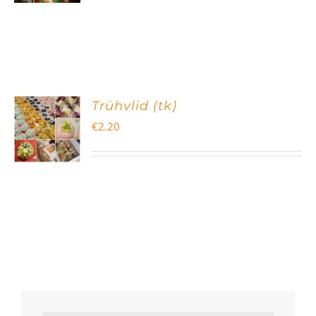
Trühvlid (tk)
€
2.20