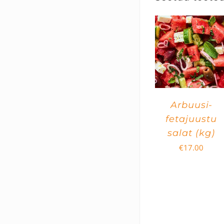
Arbuusi-
fetajuustu
salat (kg)
€
17.00