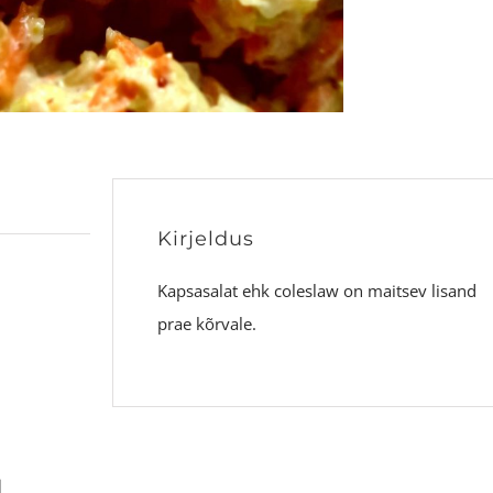
Kirjeldus
Kapsasalat ehk coleslaw on maitsev lisand
prae kõrvale.
d