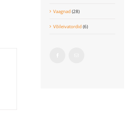
Vaagnad
(28)
Võileivatordid
(6)