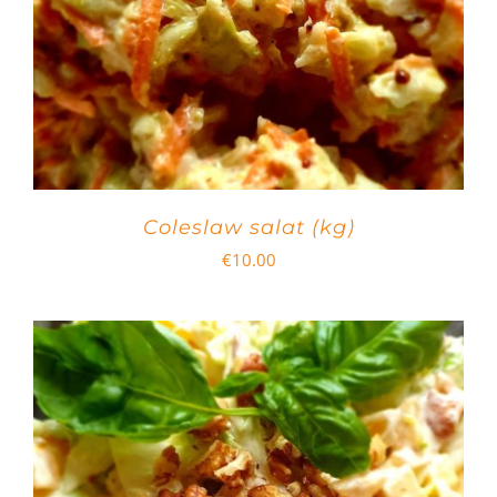
Coleslaw salat (kg)
€
10.00