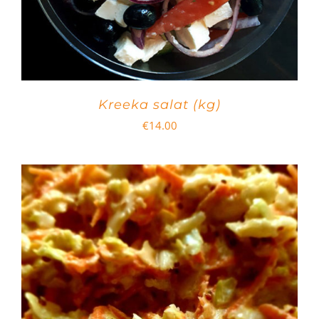
Kreeka salat (kg)
€
14.00