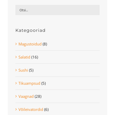
Kategooriad
Magustoidud
(8)
Salatid
(16)
Sushi
(5)
Tikuampsud
(5)
Vaagnad
(28)
Võileivatordid
(6)