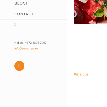
BLOGI
KONTAKT
Helista: +372 5805 7902
info@peoamps.ee
Facebook
Kirjeldus