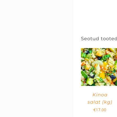
Seotud toote
Kinoa
salat (kg)
€
17.00