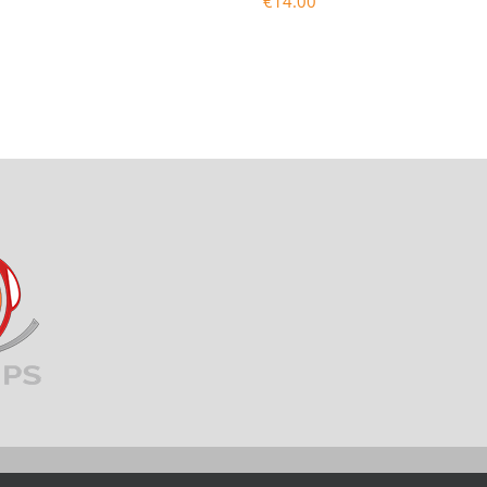
€
14.00